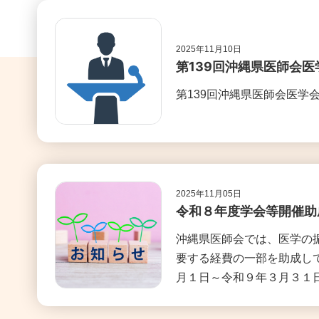
2025年11月10日
第139回沖縄県医師会医
第139回沖縄県医師会医学
2025年11月05日
令和８年度学会等開催助
沖縄県医師会では、医学の
要する経費の一部を助成し
月１日～令和９年３月３１