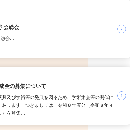
学会総会
会総会…
成金の募集について
振興及び学術等の発展を図るため、学術集会等の開催に
ております。つきましては、令和８年度分（令和８年４
日）を募集…