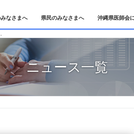
のみなさまへ
県民のみなさまへ
沖縄県医師会
た。
ニュース一覧