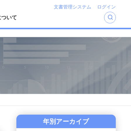
文書管理システム
ログイン
について
年別アーカイブ