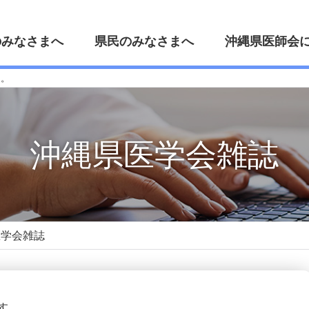
のみなさまへ
県民のみなさまへ
沖縄県医師会
た。
沖縄県医学会雑誌
医学会雑誌
す。