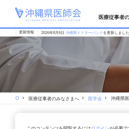
医療従事者
更新情報
2026年8月6日
沖縄県ドクターバンク
を更新しまし
沖縄県
医療従事者のみなさまへ
医学会
このコンテンツを閲覧するには
ログイン
が必要で