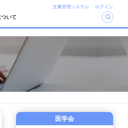
文書管理システム
ログイン
について
医学会