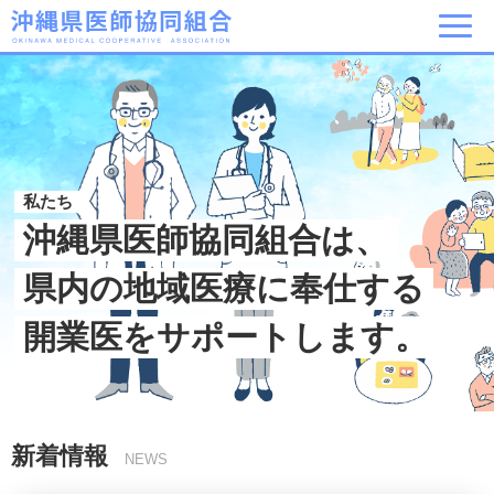
私たち
沖縄県医師協同組合は、
県内の地域医療に奉仕する
開業医をサポートします。
新着情報
NEWS