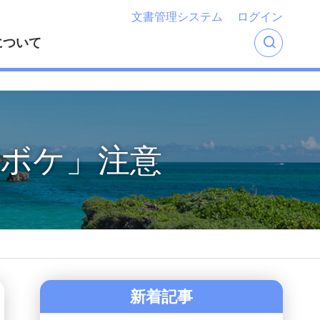
文書管理システム
ログイン
について
差ボケ」注意
新着記事