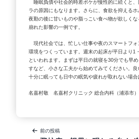
睡眠負債や社会的時差ボケが慢性的に続くと、
ラの原因にもなります。さらに、食欲を抑えるホ
夜勤の後に甘いものや脂っこい食べ物が欲しくな
崩れた影響の一例です。
現代社会では、忙しい仕事や夜のスマートフォ
環境をつくっています。週末の起床が平日より1
といわれます。まずは平日の就寝を30分でも早
すなど、小さな工夫から始めてみてください。良
十分に眠っても日中の眠気や疲れが取れない場合
名嘉村敬 名嘉村クリニック 総合内科（浦添市）
投
前の投稿
稿