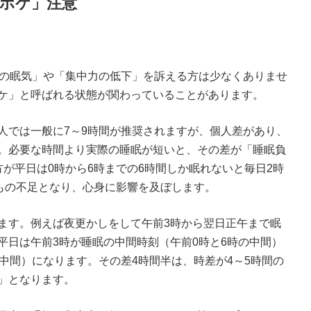
差ボケ」注意
の眠気」や「集中力の低下」を訴える方は少なくありませ
ケ」と呼ばれる状態が関わっていることがあります。
では一般に7～9時間が推奨されますが、個人差があり、
。必要な時間より実際の睡眠が短いと、その差が「睡眠負
が平日は0時から6時までの6時間しか眠れないと毎日2時
間もの不足となり、心身に影響を及ぼします。
ます。例えば夜更かしをして午前3時から翌日正午まで眠
平日は午前3時が睡眠の中間時刻（午前0時と6時の中間）
中間）になります。その差4時間半は、時差が4～5時間の
」となります。