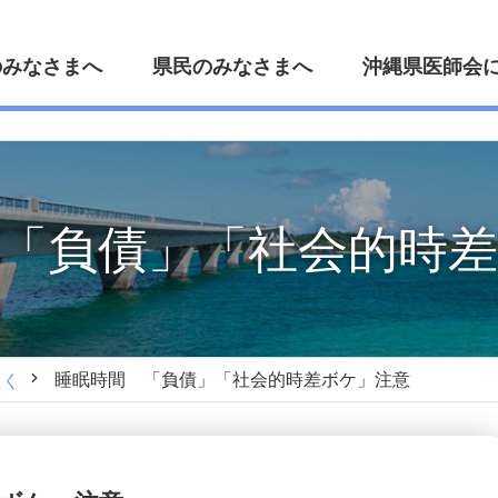
のみなさまへ
県民のみなさまへ
沖縄県医師会
「負債」「社会的時
睡眠時間 「負債」「社会的時差ボケ」注意
たく