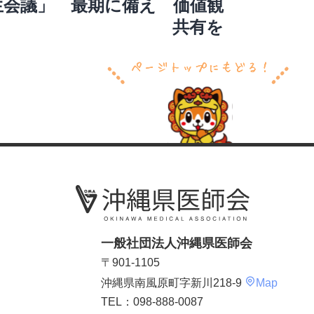
生会議」 最期に備え 価値観
共有を
一般社団法人沖縄県医師会
〒901-1105
沖縄県南風原町字新川218-9
Map
TEL：098-888-0087