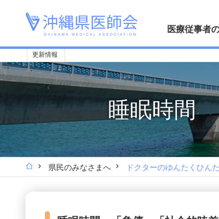
医療従事者
更新情報
睡眠時間 
県民のみなさまへ
ドクターのゆんたくひん