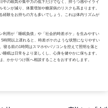
日中の眠気や集中力の低下だけでなく、抑うつ感やイライ
ルモンが減り、体重増加や糖尿病のリスクも高まります。
る経験をお持ちの方も多いでしょう。これは体内リズムが
ン利用が「睡眠負債」や「社会的時差ボケ」を生みやすい
・5時間以上遅れると、時差ボケのような状態になりやすい
め、寝る前の1時間はスマホやパソコンを控えて照明を落と
い睡眠は日常をより楽しくし、心身を健やかに保ちます。
は、かかりつけ医へ相談することをおすすめします。