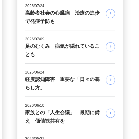
2026/07/24
高齢者社会の心臓病 治療の進歩
で発症予防も
2026/07/09
足のむくみ 病気が隠れているこ
とも
2026/06/24
軽度認知障害 重要な「日々の暮
らし方」
2026/06/10
家族との「人生会議」 最期に備
え 価値観共有を
2026/05/27