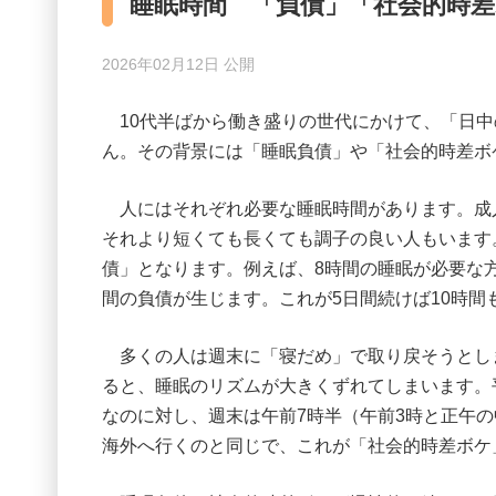
睡眠時間 「負債」「社会的時
2026年02月12日 公開
10代半ばから働き盛りの世代にかけて、「日中
ん。その背景には「睡眠負債」や「社会的時差ボ
人にはそれぞれ必要な睡眠時間があります。成人
それより短くても長くても調子の良い人もいます
債」となります。例えば、8時間の睡眠が必要な方
間の負債が生じます。これが5日間続けば10時
多くの人は週末に「寝だめ」で取り戻そうとし
ると、睡眠のリズムが大きくずれてしまいます。
なのに対し、週末は午前7時半（午前3時と正午の
海外へ行くのと同じで、これが「社会的時差ボケ