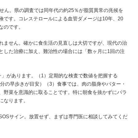
せん。県の調査では同年代の約25％が脂質異常の兆候を
です。コレステロールによる血管ダメージは10年、20
なのです。
れません。確かに食生活の見直しは大切ですが、現代の治
とした治療に加え、難治性の場合には「数ヶ月に1回の注
」があります。（1）定期的な検査で数値を把握する
0分の早歩きが目安）（3）食事では、肉の脂身やバター・
、野菜を意識的に取ることです。特に朝食を抜かずにバラ
になります。
OSサイン。放置せず、まずは専門医に相談してみてくだ