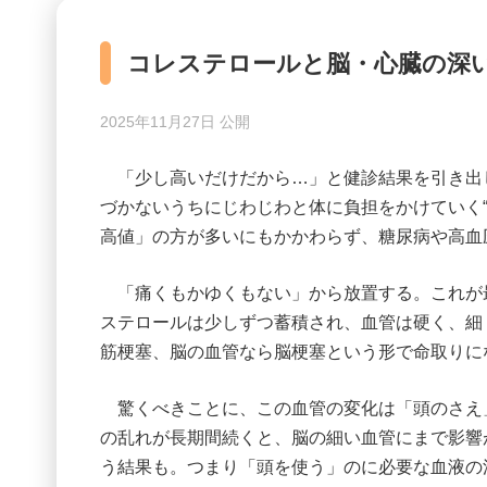
コレステロールと脳・心臓の深
2025年11月27日 公開
「少し高いだけだから…」と健診結果を引き出
づかないうちにじわじわと体に負担をかけていく“
高値」の方が多いにもかかわらず、糖尿病や高血
「痛くもかゆくもない」から放置する。これが
ステロールは少しずつ蓄積され、血管は硬く、細
筋梗塞、脳の血管なら脳梗塞という形で命取りに
驚くべきことに、この血管の変化は「頭のさえ
の乱れが長期間続くと、脳の細い血管にまで影響
う結果も。つまり「頭を使う」のに必要な血液の