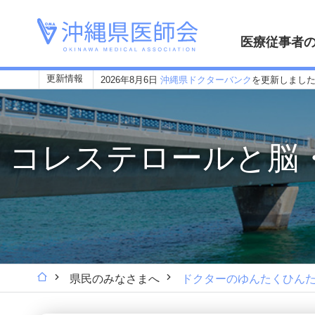
医療従事者
更新情報
2026年8月6日
沖縄県ドクターバンク
を更新しまし
コレステロールと脳
県民のみなさまへ
ドクターのゆんたくひん