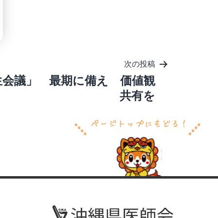
次の投稿
生会議」 最期に備え 価値観
共有を