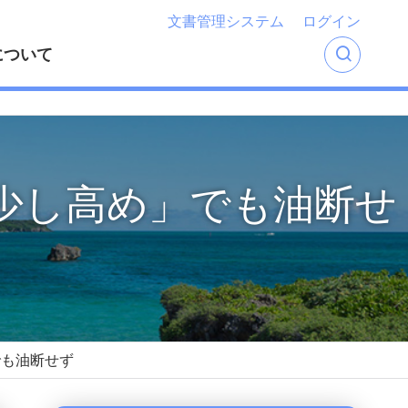
文書管理システム
ログイン
について
少し高め」でも油断せ
でも油断せず