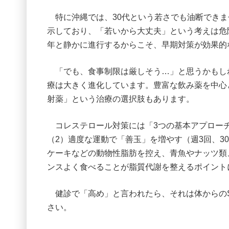
特に沖縄では、30代という若さでも油断できま
示しており、「若いから大丈夫」という考えは危険
年と静かに進行するからこそ、早期対策が効果的
「でも、食事制限は厳しそう…」と思うかもし
療は大きく進化しています。豊富な飲み薬を中心
射薬」という治療の選択肢もあります。
コレステロール対策には「3つの基本アプローチ
（2）適度な運動で「善玉」を増やす（週3回、3
ケーキなどの動物性脂肪を控え、青魚やナッツ類
ンスよく食べることが脂質代謝を整えるポイント
健診で「高め」と言われたら、それは体からのS
さい。