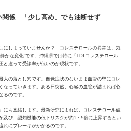
い関係 「少し高め」でも油断せず
しにしまっていませんか？ コレステロールの異常は、気
静かな変化”です。沖縄県では特に「LDLコレステロール
圧と違って受診率が低いのが現状です。
最大の落とし穴です。自覚症状のないまま血管の壁にコレ
くなっていきます。ある日突然、心臓の血管が詰まれば心
なるのです。
」にも直結します。最新研究によれば、コレステロール値
が及び、認知機能の低下リスクが約1・5倍に上昇するとい
流れにブレーキがかかるのです。