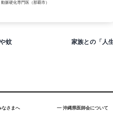
 動脈硬化専門医（那覇市）
や蚊
家族との「人
みなさまへ
沖縄県医師会について