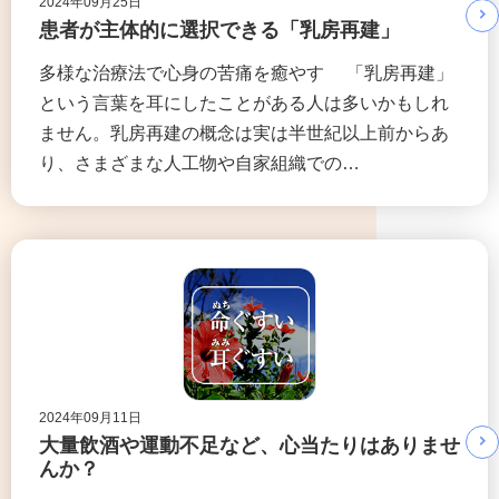
2024年09月25日
患者が主体的に選択できる「乳房再建」
多様な治療法で心身の苦痛を癒やす 「乳房再建」
という言葉を耳にしたことがある人は多いかもしれ
ません。乳房再建の概念は実は半世紀以上前からあ
り、さまざまな人工物や自家組織での…
2024年09月11日
大量飲酒や運動不足など、心当たりはありませ
んか？