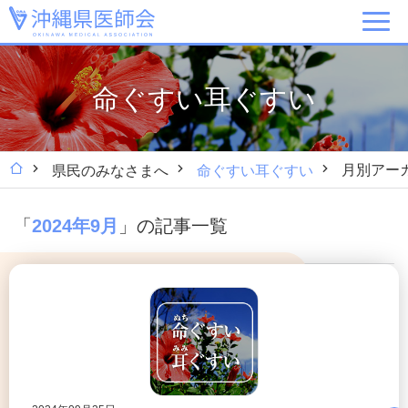
命ぐすい耳ぐすい
月別アー
県民のみなさまへ
命ぐすい耳ぐすい
「
」の記事一覧
2024年9月