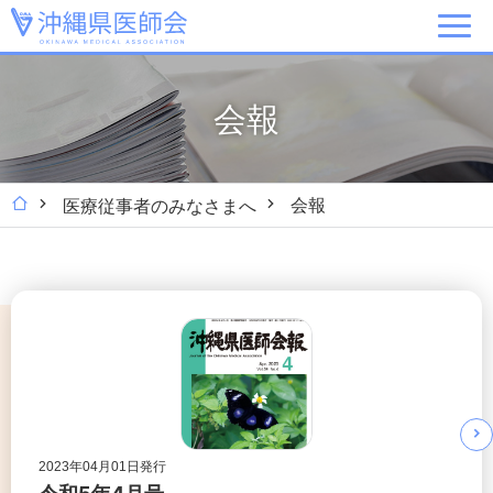
会報
会報
医療従事者のみなさまへ
2023年04月01日発行