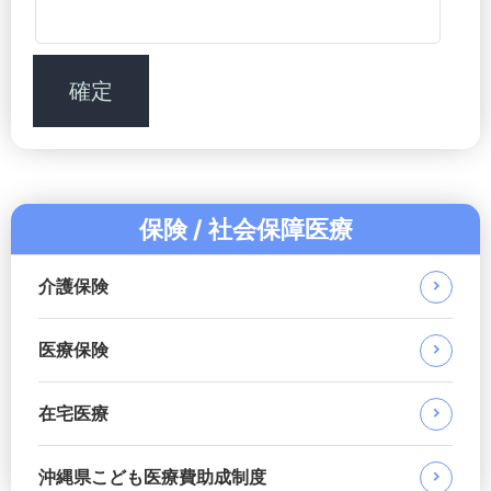
保険 / 社会保障医療
介護保険
医療保険
在宅医療
沖縄県こども医療費助成制度