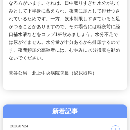
なる方がいます。それは、日中取りすぎた水分がむく
みとして下半身に蓄えられ、夜間に尿として排せつさ
れているためです。一方、飲水制限しすぎていると足
がつることがありますので、その場合には就寝前に経
口補水液などをコップ1杯飲みましょう。水分不足で
は尿がでません。水分量が十分あるから排尿するので
す。夜間頻尿の高齢者には、むやみに水分摂取を勧め
ないでください。
菅谷公男 北上中央病院院長（泌尿器科）
新着記事
2026/07/24