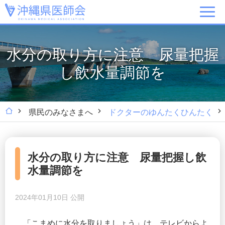
水分の取り方に注意 尿量把握
し飲水量調節を
県民のみなさまへ
ドクターのゆんたくひんたく
水分の取り方に注意 尿量把握し飲
水量調節を
2024年01月10日 公開
「こまめに水分を取りましょう」は、テレビからよ