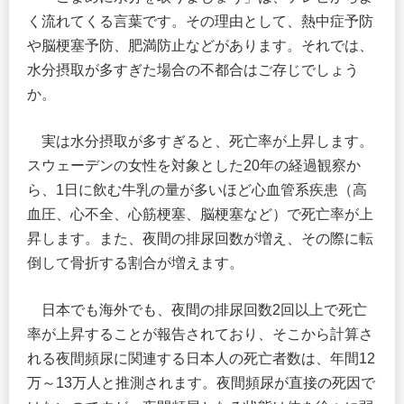
く流れてくる言葉です。その理由として、熱中症予防
や脳梗塞予防、肥満防止などがあります。それでは、
水分摂取が多すぎた場合の不都合はご存じでしょう
か。
実は水分摂取が多すぎると、死亡率が上昇します。
スウェーデンの女性を対象とした20年の経過観察か
ら、1日に飲む牛乳の量が多いほど心血管系疾患（高
血圧、心不全、心筋梗塞、脳梗塞など）で死亡率が上
昇します。また、夜間の排尿回数が増え、その際に転
倒して骨折する割合が増えます。
日本でも海外でも、夜間の排尿回数2回以上で死亡
率が上昇することが報告されており、そこから計算さ
れる夜間頻尿に関連する日本人の死亡者数は、年間12
万～13万人と推測されます。夜間頻尿が直接の死因で