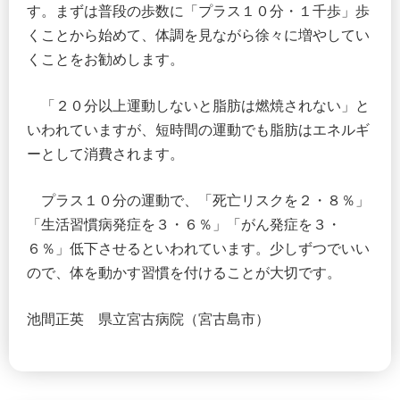
す。まずは普段の歩数に「プラス１０分・１千歩」歩
くことから始めて、体調を見ながら徐々に増やしてい
くことをお勧めします。
「２０分以上運動しないと脂肪は燃焼されない」と
いわれていますが、短時間の運動でも脂肪はエネルギ
ーとして消費されます。
プラス１０分の運動で、「死亡リスクを２・８％」
「生活習慣病発症を３・６％」「がん発症を３・
６％」低下させるといわれています。少しずつでいい
ので、体を動かす習慣を付けることが大切です。
池間正英 県立宮古病院（宮古島市）