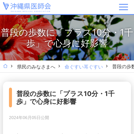
普段の歩数に「プラス10分・1千
歩」で心身に好影響
普段の歩
県民のみなさまへ
命ぐすい耳ぐすい
普段の歩数に「プラス10分・1千
歩」で心身に好影響
2024年06月05日公開