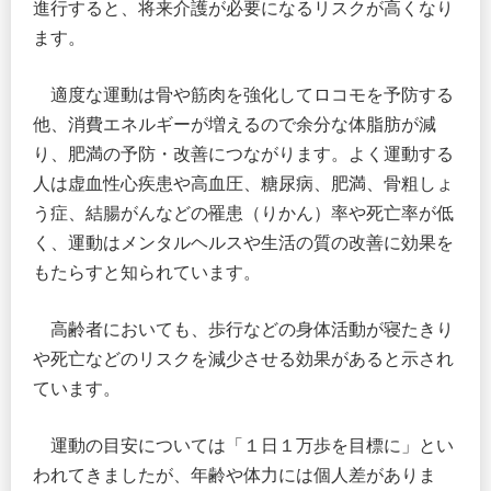
進行すると、将来介護が必要になるリスクが高くなり
ます。
適度な運動は骨や筋肉を強化してロコモを予防する
他、消費エネルギーが増えるので余分な体脂肪が減
り、肥満の予防・改善につながります。よく運動する
人は虚血性心疾患や高血圧、糖尿病、肥満、骨粗しょ
う症、結腸がんなどの罹患（りかん）率や死亡率が低
く、運動はメンタルヘルスや生活の質の改善に効果を
もたらすと知られています。
高齢者においても、歩行などの身体活動が寝たきり
や死亡などのリスクを減少させる効果があると示され
ています。
運動の目安については「１日１万歩を目標に」とい
われてきましたが、年齢や体力には個人差がありま