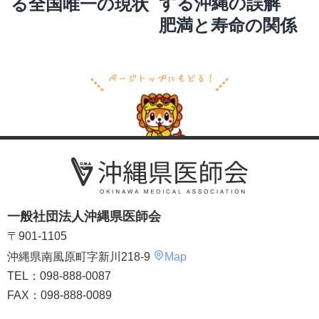
する沖縄の誤解
る全国唯一の現状
ョ
ン
肥満と寿命の関係
一般社団法人沖縄県医師会
〒901-1105
沖縄県南風原町字新川218-9
Map
TEL：098-888-0087
FAX：098-888-0089