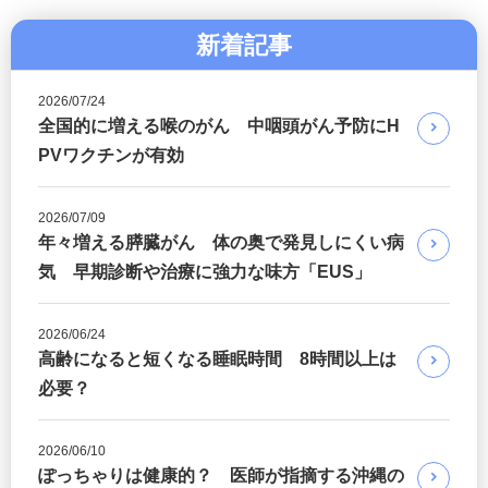
新着記事
2026/07/24
全国的に増える喉のがん 中咽頭がん予防にH
PVワクチンが有効
2026/07/09
年々増える膵臓がん 体の奥で発見しにくい病
気 早期診断や治療に強力な味方「EUS」
2026/06/24
高齢になると短くなる睡眠時間 8時間以上は
必要？
2026/06/10
ぽっちゃりは健康的？ 医師が指摘する沖縄の