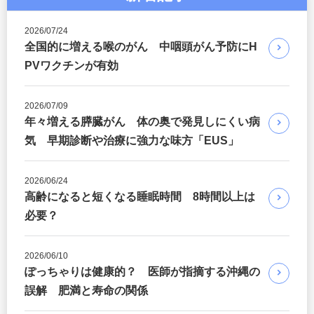
2026/07/24
全国的に増える喉のがん 中咽頭がん予防にH
PVワクチンが有効
2026/07/09
年々増える膵臓がん 体の奥で発見しにくい病
気 早期診断や治療に強力な味方「EUS」
2026/06/24
高齢になると短くなる睡眠時間 8時間以上は
必要？
2026/06/10
ぽっちゃりは健康的？ 医師が指摘する沖縄の
誤解 肥満と寿命の関係