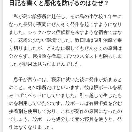
日記を書くと悪化を防げるのはなぜ？
私が島の診療所に赴任し、その島の小学校１年生に
なった長男が夜間にぜんそく発作を起こすようになり
ました。シックハウス症候群を来すような宿舎ではな
く、花粉の少ない環境でした。数日間は吸引治療で乗
り切りましたが、どんなに探してもぜんそくの原因は
分からず、床掃除を徹底してハウスダストも除去しま
したが効果は見られませんでした。
息子が言うには、寝床に就いた後に発作が始まると
のこと。その場所だけといいます。彼は段ボールを積
み上げてベッドにしていました。引っ越しで生じたも
のを利用していたのです。段ボールは有機溶媒を含む
接着剤を使用しており、これが発作の原因になったの
でしょう。段ボールを処分して元の寝具を使うと、発
作はなくなりました。