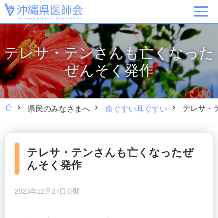
テレサ・テンさんも亡くなった
ぜんそく発作
テレサ・
県民のみなさまへ
命ぐすい耳ぐすい
テレサ・テンさんも亡くなったぜ
んそく発作
2023年12月27日公開