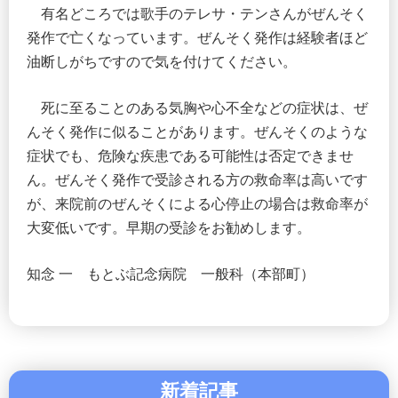
有名どころでは歌手のテレサ・テンさんがぜんそく
発作で亡くなっています。ぜんそく発作は経験者ほど
油断しがちですので気を付けてください。
死に至ることのある気胸や心不全などの症状は、ぜ
んそく発作に似ることがあります。ぜんそくのような
症状でも、危険な疾患である可能性は否定できませ
ん。ぜんそく発作で受診される方の救命率は高いです
が、来院前のぜんそくによる心停止の場合は救命率が
大変低いです。早期の受診をお勧めします。
知念 一 もとぶ記念病院 一般科（本部町）
新着記事