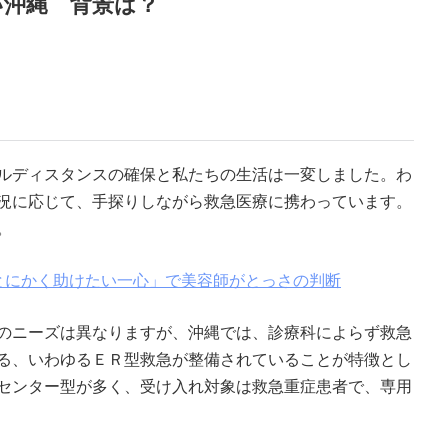
い沖縄 背景は？
ルディスタンスの確保と私たちの生活は一変しました。わ
況に応じて、手探りしながら救急医療に携わっています。
。
とにかく助けたい一心」で美容師がとっさの判断
のニーズは異なりますが、沖縄では、診療科によらず救急
る、いわゆるＥＲ型救急が整備されていることが特徴とし
センター型が多く、受け入れ対象は救急重症患者で、専用