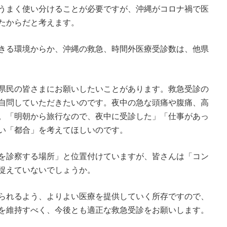
うまく使い分けることが必要ですが、沖縄がコロナ禍で医
たからだと考えます。
きる環境からか、沖縄の救急、時間外医療受診数は、他県
県民の皆さまにお願いしたいことがあります。救急受診の
自問していただきたいのです。夜中の急な頭痛や腹痛、高
。「明朝から旅行なので、夜中に受診した」「仕事があっ
い「都合」を考えてほしいのです。
を診察する場所」と位置付けていますが、皆さんは「コン
捉えていないでしょうか。
られるよう、よりよい医療を提供していく所存ですので、
を維持すべく、今後とも適正な救急受診をお願いします。