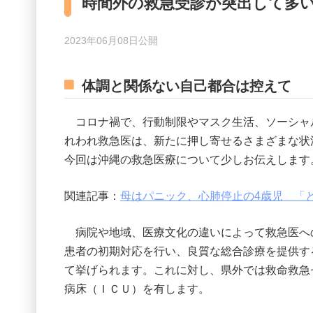
時間外の救急受診が突出して多
2023年06月08日公開
体調と関係ない自己都合は控えて
コロナ禍で、行動制限やマスク生活、ソーシャ
れわれ救急医は、新たに押し寄せるさまざまな状
今回は沖縄の救急医療について少しお伝えします
関連記事：
母はパニック、心肺停止の4歳児 「
病院や地域、医療文化の違いによって救急医へ
患者の初期対応を行い、良質な総合診療を提供す
て挙げられます。これに対し、県外では救命救急
病床（ＩＣＵ）を有します。