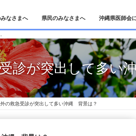
のみなさまへ
県民のみなさまへ
沖縄県医師会
た。
受診が突出して多い
間外の救急受診が突出して多い沖縄 背景は？