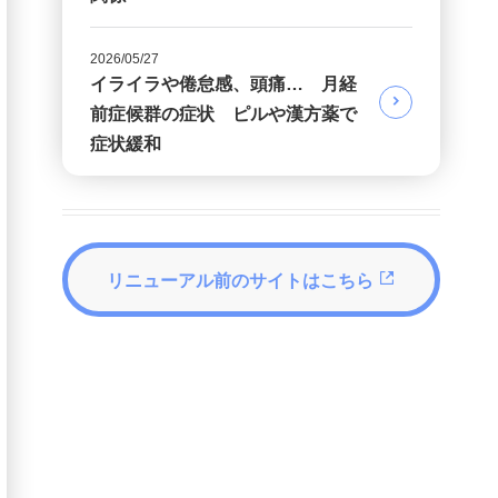
2026/05/27
イライラや倦怠感、頭痛… 月経
前症候群の症状 ピルや漢方薬で
症状緩和
リニューアル前のサイトはこちら