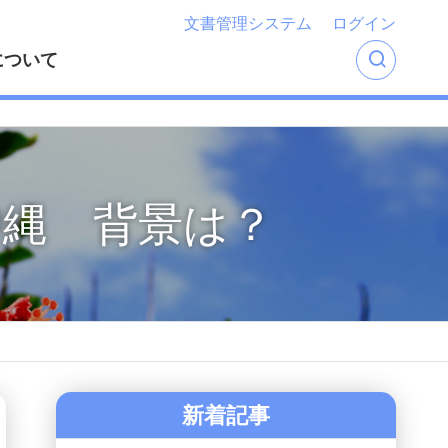
文書管理システム
ログイン
について
沖縄 背景は？
新着記事