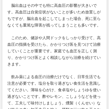
脳出血はその中でも特に高血圧の影響が大きいで
す。高血圧は自覚症状がないことが多いため放置しが
ちですが、脳出血を起こしてしまった場合、死に至ら
なくても重篤な障害が残ってしまうことも多いです。
このため、健診や人間ドックをしっかり受けて、高
血圧の指摘を受けたら、かかりつけ医を見つけて治療
していくことが重要です。家庭でも血圧を正しく測
り、かかりつけ医とよく相談しながら治療を続けてい
きます。
飲み薬による血圧の治療だけでなく、日常生活でも
注意が必要です。塩分を取り過ぎない食生活を意識し
てください。薄味を心がけ、食卓塩やしょうゆを使い
過ぎないことです。酢やレモン、こしょうなどを使っ
て、工夫して味付けしましょう。燻製（くんせい）な