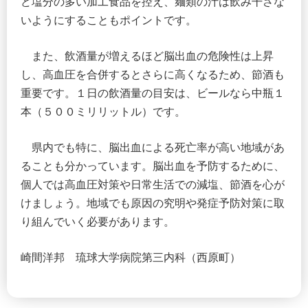
ど塩分の多い加工食品を控え、麺類の汁は飲み干さな
いようにすることもポイントです。
また、飲酒量が増えるほど脳出血の危険性は上昇
し、高血圧を合併するとさらに高くなるため、節酒も
重要です。１日の飲酒量の目安は、ビールなら中瓶１
本（５００ミリリットル）です。
県内でも特に、脳出血による死亡率が高い地域があ
ることも分かっています。脳出血を予防するために、
個人では高血圧対策や日常生活での減塩、節酒を心が
けましょう。地域でも原因の究明や発症予防対策に取
り組んでいく必要があります。
崎間洋邦 琉球大学病院第三内科（西原町）