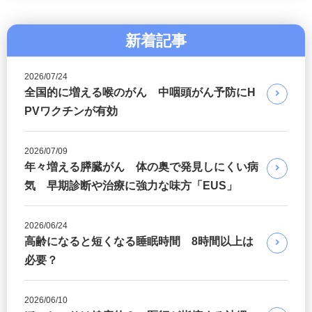
新着記事
2026/07/24
全国的に増える喉のがん 中咽頭がん予防にH
PVワクチンが有効
2026/07/09
年々増える膵臓がん 体の奥で発見しにくい病
気 早期診断や治療に強力な味方「EUS」
2026/06/24
高齢になると短くなる睡眠時間 8時間以上は
必要？
2026/06/10