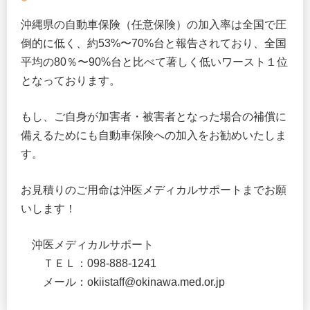
沖縄県の自動車保険（任意保険）の加入率は全国で圧
倒的に低く、約53%〜70%台と報告されており、全国
平均の80％〜90%台と比べて著しく低いワースト１位
となっております。
もし、ご自身が加害者・被害者となった場合の補償に
備えるためにも自動車保険への加入をお勧めいたしま
す。
お見積りのご用命は沖医メディカルサポートまでお願
いします！
沖医メディカルサポート
ＴＥＬ：098-888-1241
メール：okiistaff@okinawa.med.or.jp