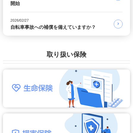
開始
2026/02/27
自転車事故への補償を備えていますか？
取り扱い保険