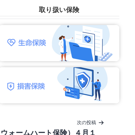
取り扱い保険
次の投稿
（ウォームハート保険）４月１