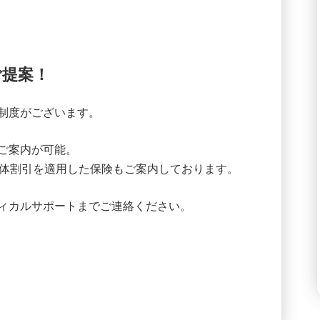
ご提案！
制度がございます。
ご案内が可能。
団体割引を適用した保険もご案内しております。
ィカルサポートまでご連絡ください。