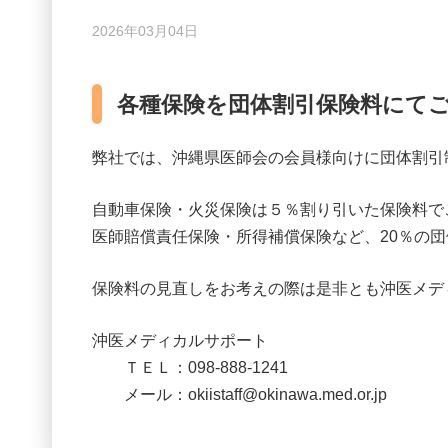
2026年03月04日
各種保険を団体割引保険料にて
弊社では、沖縄県医師会の会員様向けに団体割引
自動車保険・火災保険は５％割り引いた保険料で
医師賠償責任保険・所得補償保険など、20％の
保険料の見直しをお考えの際は是非とも沖医メデ
沖医メディカルサポート
ＴＥＬ：098-888-1241
メール：okiistaff@okinawa.med.or.jp