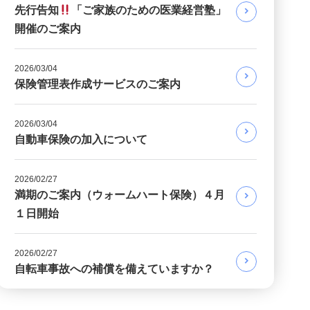
先行告知
「ご家族のための医業経営塾」
開催のご案内
2026/03/04
保険管理表作成サービスのご案内
2026/03/04
自動車保険の加入について
2026/02/27
満期のご案内（ウォームハート保険）４月
１日開始
2026/02/27
自転車事故への補償を備えていますか？