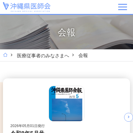
会報
会報
医療従事者のみなさまへ
2026年05月01日発行