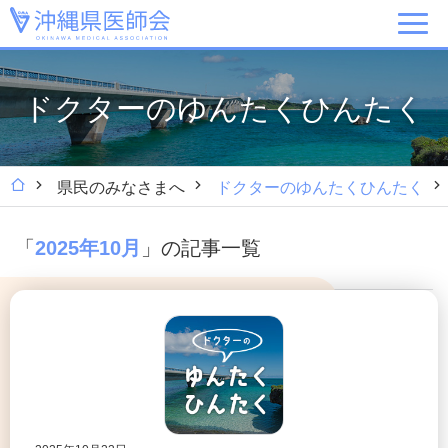
ドクターのゆんたくひんたく
県民のみなさまへ
ドクターのゆんたくひんたく
「
」の記事一覧
2025年10月